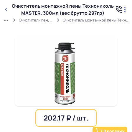
Очиститель монтажной пены Технониколь
MASTER, 300мл (вес брутто 297гр)
Очистители пен, силиконов, герметиков
Очиститель монтажной пены Технониколь MASTER, 300мл (вес брутто 297гр)
202.17 ₽ / шт.
В корзину