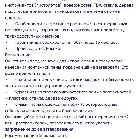
инструментов (пистолетов), поверхностей ПВХ, стекла, дерева
и других материалов, а также смывка пятен пены с кожи и
одежды.
• Особенности: эффективно растворяет незатвердевшую
монтажную пену; аэрозольная подача облегчает обработку
труднодоступных участков.
• Гарантийный срок хранения: обычно до 36 месяцев.
• Производство: Россия.
Применение
Очиститель предназначен для использования сразу после
нанесения монтажной пены, пока она ещё не затвердела. Его
можно применять, для:
• очистки монтажных пистолетов и насадок, чтобы избежать
застывания пены внутри инструмента;
• удаления незатвердевших остатков пены с поверхностей
— пластика, стекла, дерева и других;
• смывки пены с одежды или кожи (с осторожностью,
соблюдая рекомендации по безопасности).
Очищающий эффект достигается за счёт растворения свежей
пены растворителем, позволяющего быстро удалить
загрязнение до её затвердевания.
Рекомендации и безопасность