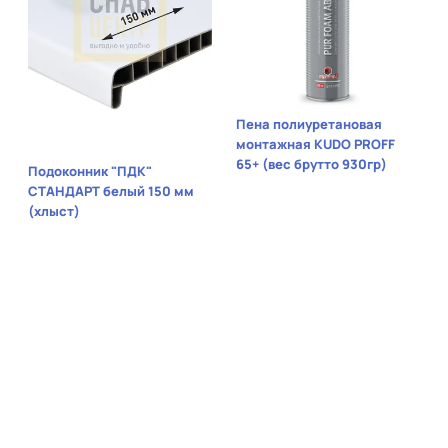
Пена полиуретановая
монтажная KUDO PROFF
65+ (вес брутто 930гр)
Подоконник "ПДК"
СТАНДАРТ белый 150 мм
(хлыст)