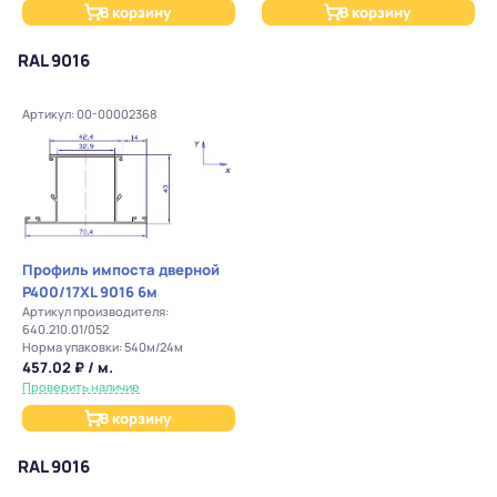
В корзину
В корзину
RAL 9016
Артикул: 00-00002368
Профиль импоста дверной
P400/17XL 9016 6м
Артикул производителя:
640.210.01/052
Норма упаковки: 540м/24м
457.02 ₽ / м.
Проверить наличие
В корзину
RAL 9016