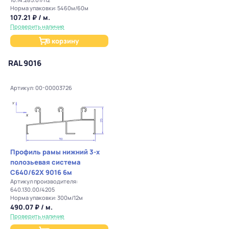
Норма упаковки: 5460м/60м
107.21 ₽ / м.
Проверить наличие
В корзину
RAL 9016
Артикул: 00-00003726
Профиль рамы нижний 3-х
полозьевая система
С640/62Х 9016 6м
Артикул производителя:
640.130.00/4205
Норма упаковки: 300м/12м
490.07 ₽ / м.
Проверить наличие