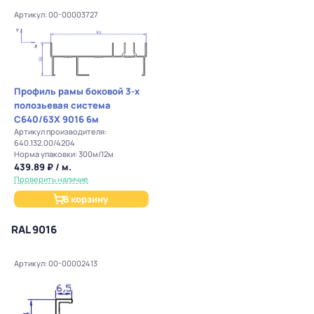
Артикул: 00-00003727
Профиль рамы боковой 3-х
полозьевая система
С640/63Х 9016 6м
Артикул производителя:
640.132.00/4204
Норма упаковки: 300м/12м
439.89 ₽ / м.
Проверить наличие
В корзину
RAL 9016
Артикул: 00-00002413