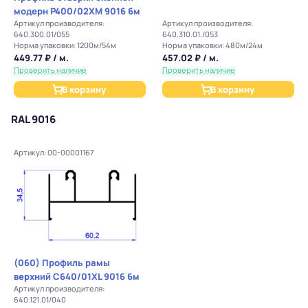
модерн P400/02XМ 9016 6м
Артикул производителя:
Артикул производителя:
640.300.01/055
640.310.01./053
Норма упаковки: 1200м/54м
Норма упаковки: 480м/24м
449.77 ₽ / м.
457.02 ₽ / м.
Проверить наличие
Проверить наличие
В корзину
В корзину
RAL 9016
Артикул: 00-00001167
(060) Профиль рамы
верхний С640/01ХL 9016 6м
Артикул производителя:
640.121.01/040