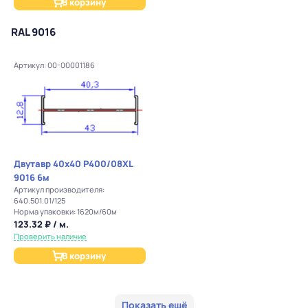
В корзину
RAL 9016
Артикул: 00-00001186
Двутавр 40х40 Р400/08ХL
9016 6м
Артикул производителя:
640.501.01/125
Норма упаковки: 1620м/60м
123.32 ₽ / м.
Проверить наличие
В корзину
Показать ещё