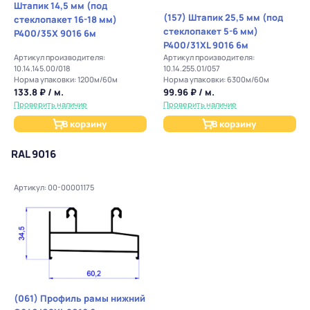
Штапик 14,5 мм (под
(157) Штапик 25,5 мм (под
стеклопакет 16-18 мм)
стеклопакет 5-6 мм)
P400/35X 9016 6м
P400/31XL 9016 6м
Артикул производителя:
Артикул производителя:
10.14.145.00/018
10.14.255.01/057
Норма упаковки: 1200м/60м
Норма упаковки: 6300м/60м
133.8 ₽ / м.
99.96 ₽ / м.
Проверить наличие
Проверить наличие
В корзину
В корзину
RAL 9016
Артикул: 00-00001175
(061) Профиль рамы нижний