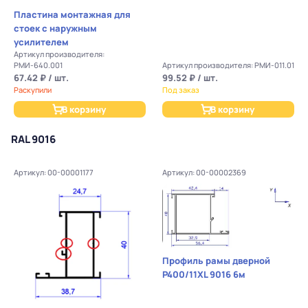
Пластина монтажная для
стоек с наружным
усилителем
Артикул производителя:
РМИ-640.001
Артикул производителя: РМИ-011.01
67.42 ₽ / шт.
99.52 ₽ / шт.
Раскупили
Под заказ
В корзину
В корзину
RAL 9016
Артикул: 00-00001177
Артикул: 00-00002369
Профиль рамы дверной
P400/11XL 9016 6м