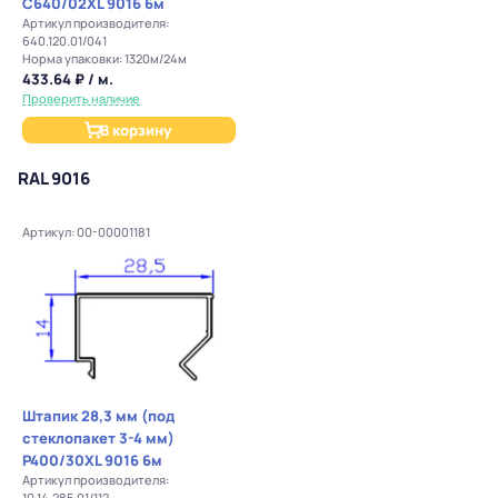
C640/02XL 9016 6м
Артикул производителя:
640.120.01/041
Норма упаковки: 1320м/24м
433.64 ₽ / м.
Проверить наличие
В корзину
RAL 9016
Артикул: 00-00001181
Штапик 28,3 мм (под
стеклопакет 3-4 мм)
P400/30XL 9016 6м
Артикул производителя:
10.14.285.01/112