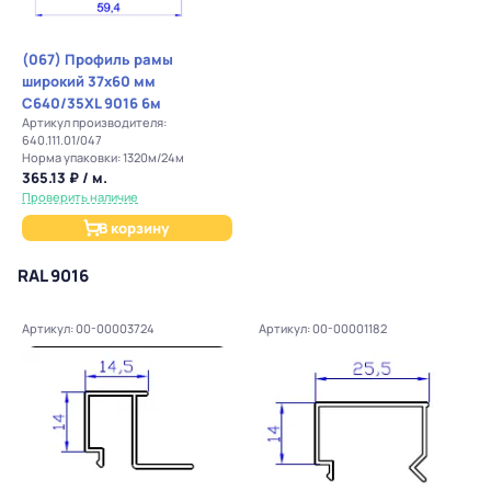
(067) Профиль рамы
широкий 37х60 мм
C640/35XL 9016 6м
Артикул производителя:
640.111.01/047
Норма упаковки: 1320м/24м
365.13 ₽ / м.
Проверить наличие
В корзину
RAL 9016
Артикул: 00-00003724
Артикул: 00-00001182