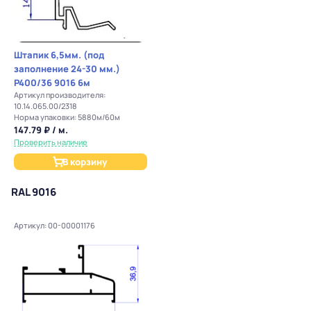
Штапик 6,5мм. (под
заполнение 24-30 мм.)
P400/36 9016 6м
Артикул производителя:
10.14.065.00/2318
Норма упаковки: 5880м/60м
147.79 ₽ / м.
Проверить наличие
В корзину
RAL 9016
Артикул: 00-00001176