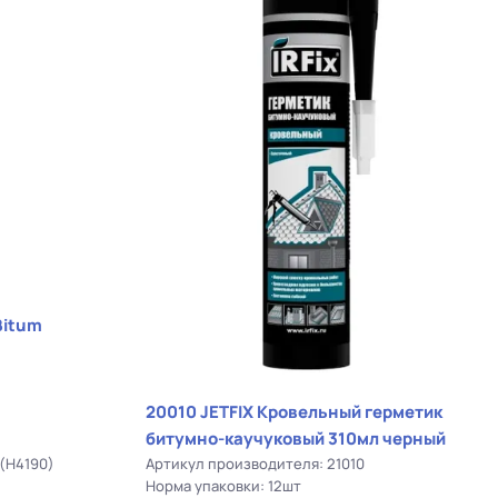
Bitum
20010 JETFIX Кровельный герметик
битумно-каучуковый 310мл черный
(H4190)
Артикул производителя: 21010
Норма упаковки: 12шт