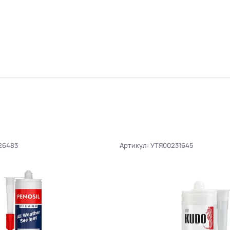
26483
Артикул: УТЯ00231645