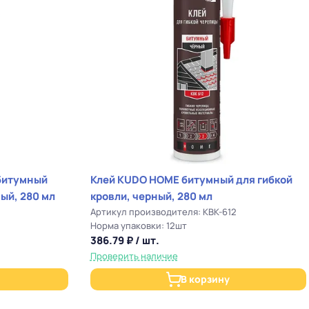
Клей KUDO HOME битумный для гибкой
ный, 280 мл
кровли, черный, 280 мл
Артикул производителя: KBK-612
Норма упаковки: 12шт
386.79 ₽ / шт.
Проверить наличие
В корзину