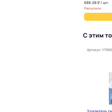
688.28 ₽ / шт.
Раскупили
С этим т
Артикул: УТЯ0
Удалитель г