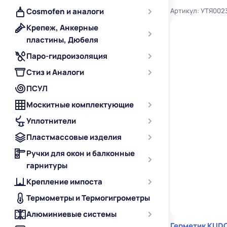
Артикул: УТЯ002
Cosmofen и аналоги
Крепеж, Анкерные
пластины, Дюбеля
Паро-гидроизоляция
Стиз и Аналоги
ПСУЛ
Москитные комплектующие
Уплотнители
Пластмассовые изделия
Ручки для окон и балконные
гарнитуры
Крепление импоста
Термометры и Термогигрометры
Алюминиевые системы
Герметик KUDO