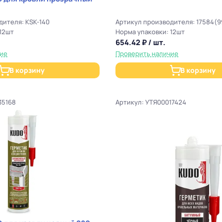
дителя: KSK-140
Артикул производителя: 17584(9
12шт
Норма упаковки: 12шт
654.42 ₽ / шт.
чие
Проверить наличие
В корзину
В корзину
35168
Артикул: УТЯ00017424