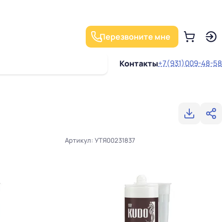
Перезвоните мне
Контакты
+7(931)009-48-58
Артикул: УТЯ00231837