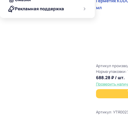
Герметик KUDO для кровли черный 
мл
Рекламная поддержка
Артикул произво
Норма упаковки: 
688.28 ₽ / шт.
Проверить нали
Артикул: УТЯ002