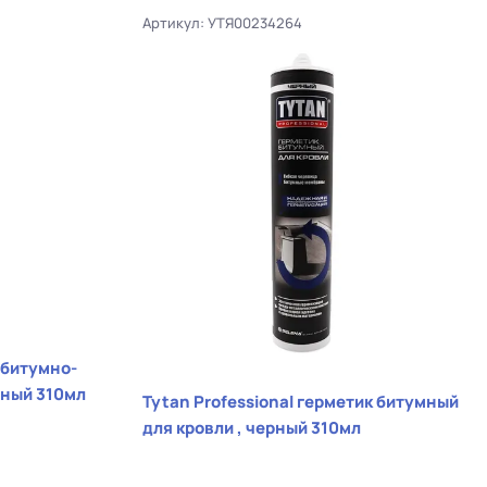
Артикул: УТЯ00234264
 битумно-
рный 310мл
Tytan Professional герметик битумный
для кровли , черный 310мл