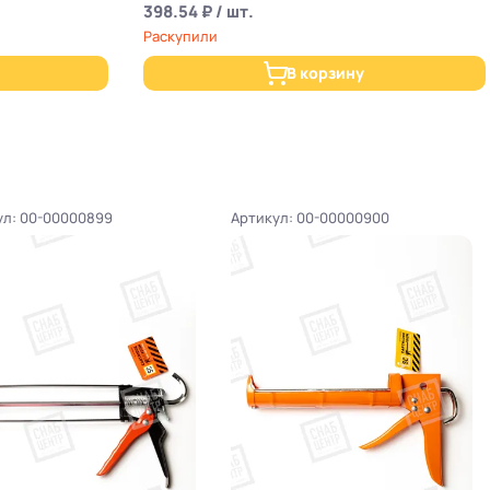
398.54 ₽ / шт.
Раскупили
В корзину
ул: 00-00000899
Артикул: 00-00000900