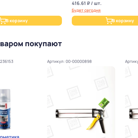
416.61 ₽ / шт.
Будет сегодня
В корзину
В корзину
оваром покупают
0236153
Артикул: 00-00000898
Артик
ерметика