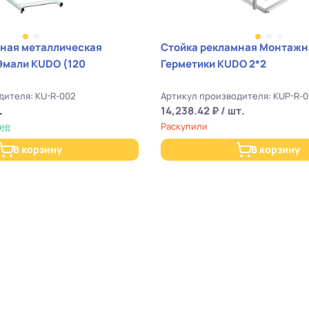
мная металлическая
Стойка рекламная Монтажн
Эмали KUDO (120
Герметики KUDO 2*2
дителя: KU-R-002
Артикул производителя: KUP-R-
.
14,238.42 ₽ / шт.
чие
Раскупили
В корзину
В корзину