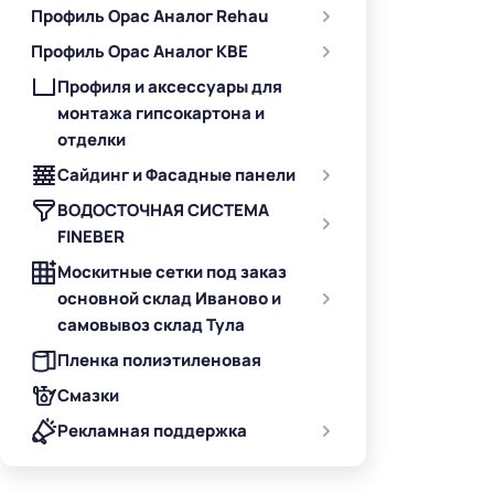
Профиль Орас Аналог Rehau
Профиль Орас Аналог KBE
Профиля и аксессуары для
монтажа гипсокартона и
отделки
Сайдинг и Фасадные панели
ВОДОСТОЧНАЯ СИСТЕМА
FINEBER
Москитные сетки под заказ
основной склад Иваново и
самовывоз склад Тула
Пленка полиэтиленовая
Смазки
Рекламная поддержка