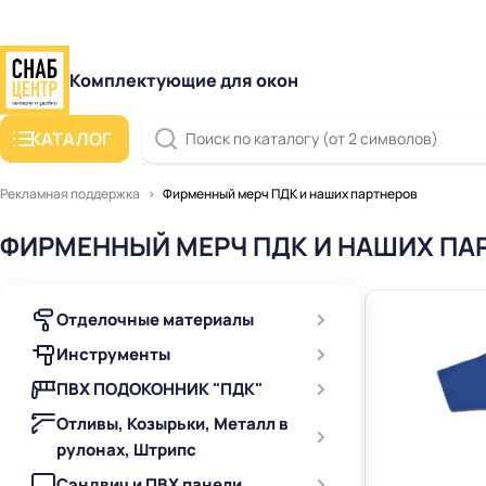
Комплектующие для окон
КАТАЛОГ
Поиск по каталогу (от 2 символов)
Рекламная поддержка
Фирменный мерч ПДК и наших партнеров
ФИРМЕННЫЙ МЕРЧ ПДК И НАШИХ ПА
Отделочные материалы
Инструменты
ПВХ ПОДОКОННИК "ПДК"
Отливы, Козырьки, Металл в
рулонах, Штрипс
Сэндвич и ПВХ панели