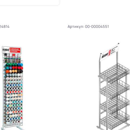
24814
Артикул: 00-00004551