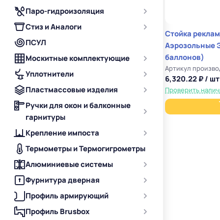
Паро-гидроизоляция
Стиз и Аналоги
Стойка рекла
ПСУЛ
Аэрозольные 
баллонов)
Москитные комплектующие
Артикул произво
Уплотнители
6,320.22 ₽ / шт
Пластмассовые изделия
Проверить нали
Ручки для окон и балконные
гарнитуры
Крепление импоста
Термометры и Термогигрометры
Алюминиевые системы
Фурнитура дверная
Профиль армирующий
Профиль Brusbox