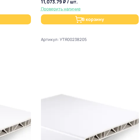
11,073.79 ₽ / шт.
Проверить наличие
В корзину
Артикул: УТЯ00238205