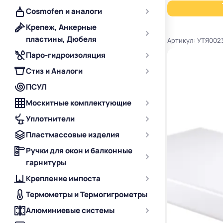
Cosmofen и аналоги
Крепеж, Анкерные
пластины, Дюбеля
Артикул: УТЯ002
Паро-гидроизоляция
Стиз и Аналоги
ПСУЛ
Москитные комплектующие
Уплотнители
Пластмассовые изделия
Ручки для окон и балконные
гарнитуры
Крепление импоста
Термометры и Термогигрометры
Алюминиевые системы