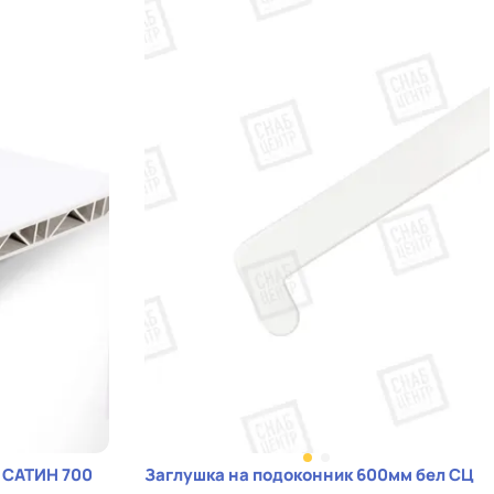
 САТИН 700
Заглушка на подоконник 600мм бел СЦ