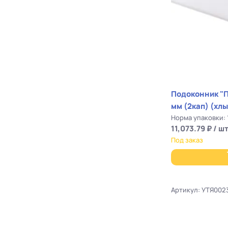
Подоконник "
мм (2кап) (хлы
Норма упаковки: 
11,073.79 ₽ / шт
Под заказ
Артикул: УТЯ002