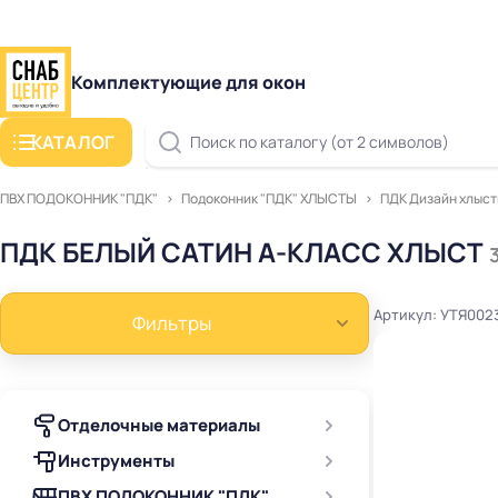
Комплектующие для окон
КАТАЛОГ
Поиск по каталогу (от 2 символов)
ПВХ ПОДОКОННИК "ПДК"
Подоконник "ПДК" ХЛЫСТЫ
ПДК Дизайн хлыс
ПДК БЕЛЫЙ САТИН А-КЛАСС ХЛЫСТ
Артикул: УТЯ002
Фильтры
Отделочные материалы
Инструменты
ПВХ ПОДОКОННИК "ПДК"