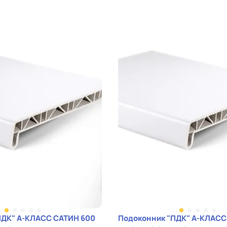
ПДК" А-КЛАСС САТИН 600
Подоконник "ПДК" А-КЛАСС