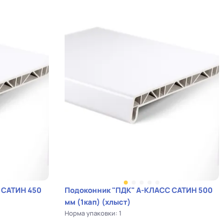
 САТИН 450
Подоконник "ПДК" А-КЛАСС САТИН 500
мм (1кап) (хлыст)
Норма упаковки: 1