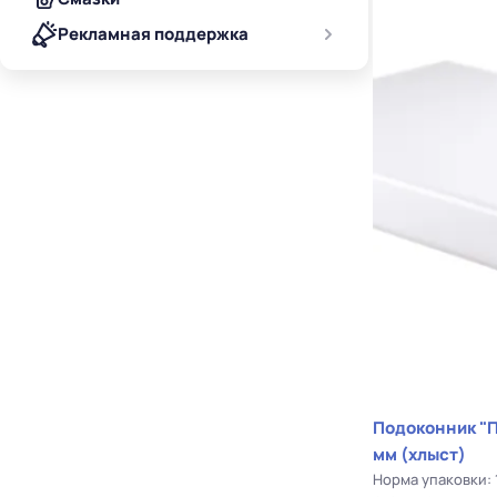
Рекламная поддержка
Подоконник "
мм (хлыст)
Норма упаковки: 