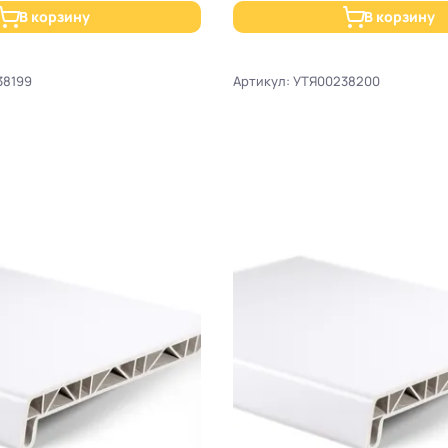
В корзину
В корзину
38199
Артикул: УТЯ00238200