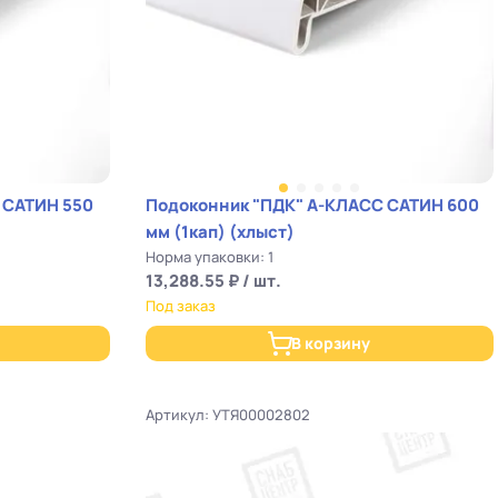
 САТИН 550
Подоконник "ПДК" А-КЛАСС САТИН 600
мм (1кап) (хлыст)
Норма упаковки: 1
13,288.55 ₽ / шт.
Под заказ
В корзину
Артикул: УТЯ00002802