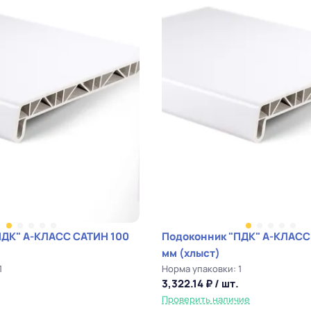
ПДК" А-КЛАСС САТИН 100
Подоконник "ПДК" А-КЛАСС
мм (хлыст)
1
Норма упаковки: 1
3,322.14 ₽ / шт.
Проверить наличие