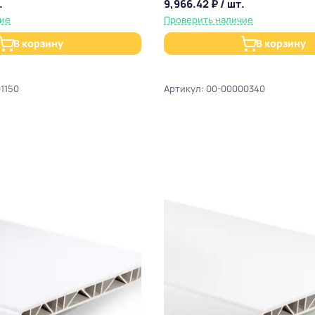
.
9,966.42 ₽ / шт.
чие
Проверить наличие
В корзину
В корзину
1150
Артикул: 00-00000340