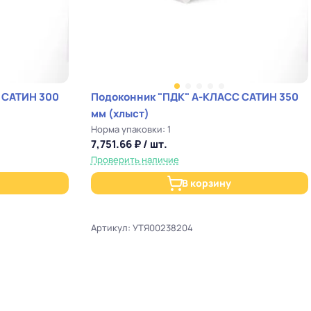
 САТИН 300
Подоконник "ПДК" А-КЛАСС САТИН 350
мм (хлыст)
Норма упаковки: 1
7,751.66 ₽ / шт.
Проверить наличие
В корзину
Артикул: УТЯ00238204