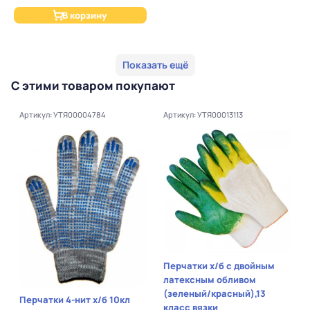
В корзину
Показать ещё
С этими товаром покупают
Артикул: УТЯ00004784
Артикул: УТЯ00013113
Перчатки х/б с двойным
латексным обливом
(зеленый/красный),13
Перчатки 4-нит х/б 10кл
класс вязки