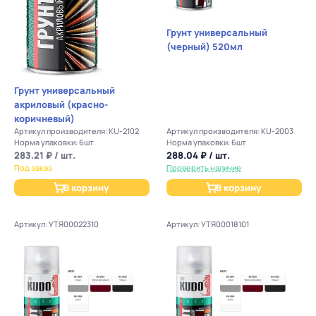
Грунт универсальный
(черный) 520мл
Грунт универсальный
акриловый (красно-
коричневый)
Артикул производителя: KU-2102
Артикул производителя: KU-2003
Норма упаковки: 6шт
Норма упаковки: 6шт
283.21 ₽ / шт.
288.04 ₽ / шт.
Под заказ
Проверить наличие
В корзину
В корзину
Артикул: УТЯ00022310
Артикул: УТЯ00018101