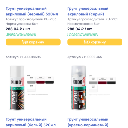
Грунт универсальный
Грунт универсальный
акриловый (черный) 520мл
акриловый (серый)
Артикул производителя: KU-2103
Артикул производителя: KU-2101
Норма упаковки: 6шт
Норма упаковки: 6шт
288.04 ₽ / шт.
288.04 ₽ / шт.
Проверить наличие
Проверить наличие
В корзину
В корзину
Артикул: УТЯ00018695
Артикул: УТЯ00021365
Грунт универсальный
Грунт универсальный
акриловый (белый) 520мл
(красно-коричневый)