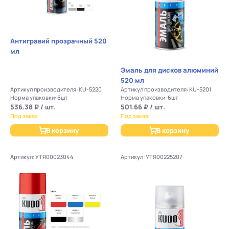
Антигравий прозрачный 520
мл
Эмаль для дисков алюминий
520 мл
Артикул производителя: KU-5220
Артикул производителя: KU-5201
Норма упаковки: 6шт
Норма упаковки: 6шт
536.38 ₽ / шт.
501.66 ₽ / шт.
Под заказ
Под заказ
В корзину
В корзину
Артикул: УТЯ00023044
Артикул: УТЯ00225207