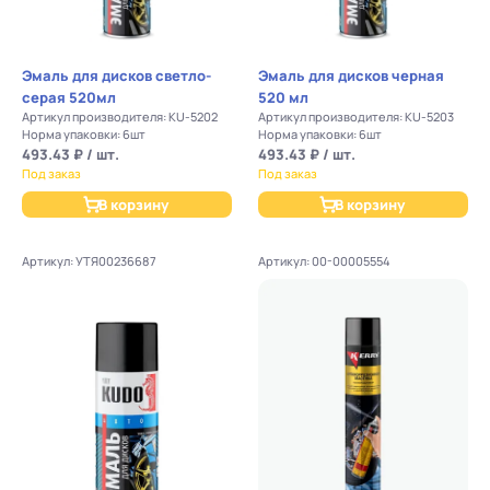
Эмаль для дисков светло-
Эмаль для дисков черная
серая 520мл
520 мл
Артикул производителя: KU-5202
Артикул производителя: KU-5203
Норма упаковки: 6шт
Норма упаковки: 6шт
493.43 ₽ / шт.
493.43 ₽ / шт.
Под заказ
Под заказ
В корзину
В корзину
Артикул: УТЯ00236687
Артикул: 00-00005554