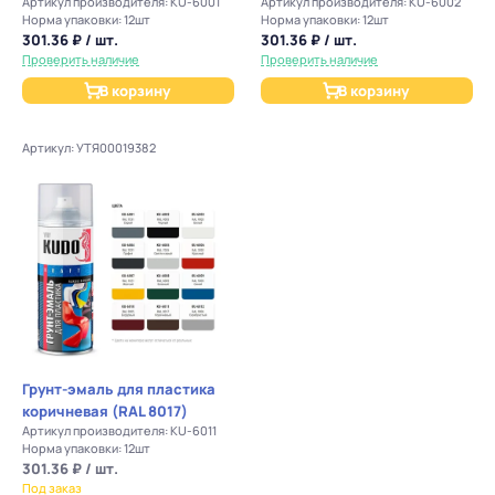
Артикул производителя: KU-6001
Артикул производителя: KU-6002
Норма упаковки: 12шт
Норма упаковки: 12шт
301.36 ₽ / шт.
301.36 ₽ / шт.
Проверить наличие
Проверить наличие
В корзину
В корзину
Артикул: УТЯ00019382
Грунт-эмаль для пластика
коричневая (RAL 8017)
Артикул производителя: KU-6011
Норма упаковки: 12шт
301.36 ₽ / шт.
Под заказ