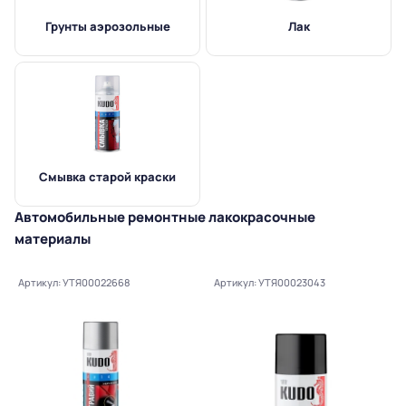
Грунты аэрозольные
Лак
Смывка старой краски
Автомобильные ремонтные лакокрасочные
материалы
Артикул: УТЯ00022668
Артикул: УТЯ00023043