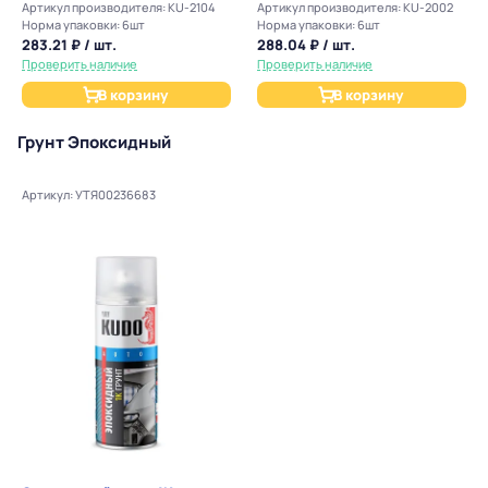
Артикул производителя: KU-2104
Артикул производителя: KU-2002
Норма упаковки: 6шт
Норма упаковки: 6шт
283.21 ₽ / шт.
288.04 ₽ / шт.
Проверить наличие
Проверить наличие
В корзину
В корзину
Грунт Эпоксидный
Артикул: УТЯ00236683