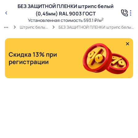
БЕЗ ЗАЩИТНОЙ ПЛЕНКИ штрипс белый
(0,45мм) RAL 9003 ГОСТ
2
Установленная стоимость 593.1 ₽/м
Штрипс белый RAL 9003
БЕЗ ЗАЩИТНОЙ ПЛЕНКИ штрипс белый (0,45мм) RAL 9003 ГОСТ
Скидка 13% при
регистрации