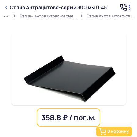
Отлив Антрацитово-серый 300 мм 0,45
Отливы антрацитово-серые (0,45мм) RAL 7016
Отлив Антрацитово-серый 300 мм 0,45
358.8 ₽ / пог.м.
В корзину