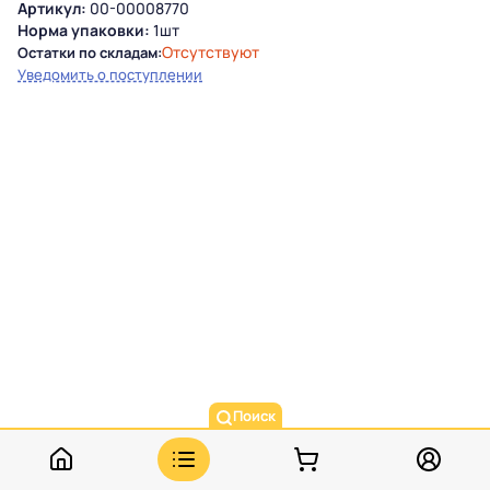
Артикул:
00-00008770
Норма упаковки:
1шт
Отсутствуют
Остатки по складам:
Уведомить о поступлении
Поиск