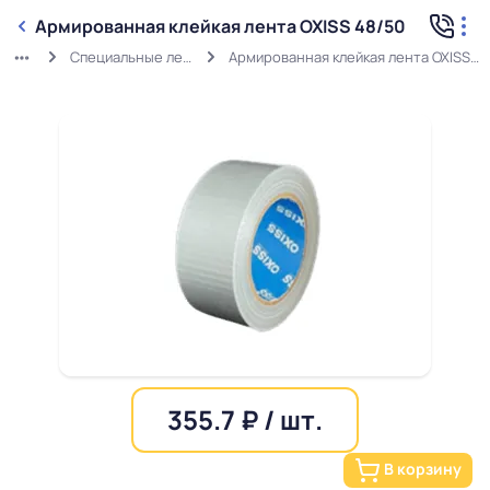
Армированная клейкая лента OXISS 48/50
Специальные ленты
Армированная клейкая лента OXISS 48/50
355.7 ₽ / шт.
В корзину