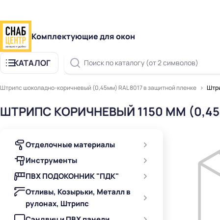
Комплектующие для окон
КАТАЛОГ
Поиск по каталогу (от 2 символов)
Штрипс шоколадно-коричневый (0,45мм) RAL 8017 в защитной пленке
Штри
ШТРИПС КОРИЧНЕВЫЙ 1150 ММ (0,4
Отделочные материалы
Инструменты
ПВХ ПОДОКОННИК "ПДК"
Отливы, Козырьки, Металл в
рулонах, Штрипс
Сэндвич и ПВХ панели