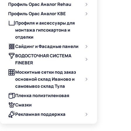
Профиль Орас Аналог Rehau
Профиль Орас Аналог KBE
Профиля и аксессуары для
монтажа гипсокартона и
отделки
Сайдинг и Фасадные панели
ВОДОСТОЧНАЯ СИСТЕМА
FINEBER
Москитные сетки под заказ
основной склад Иваново и
самовывоз склад Тула
Пленка полиэтиленовая
Смазки
Рекламная поддержка