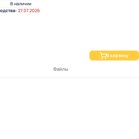
В наличии
одства:
27.07.2026
В корзину
Файлы