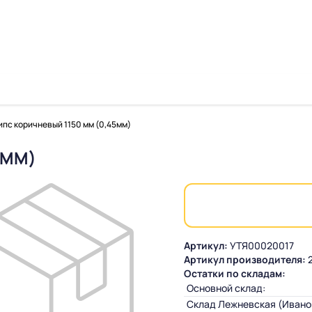
пс коричневый 1150 мм (0,45мм)
5ММ)
Артикул:
УТЯ00020017
Артикул производителя:
2
Остатки по складам:
Основной склад:
Склад Лежневская (Ивано