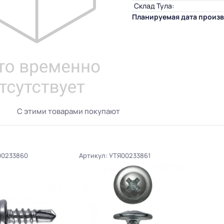
Склад Тула:
Планируемая дата произв
С этими товарами покупают
00233860
Артикул: УТЯ00233861