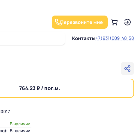
Перезвоните мне
Контакты
+7(931)009-48-58
764.23 ₽ / пог.м.
0017
В наличии
во):
В наличии