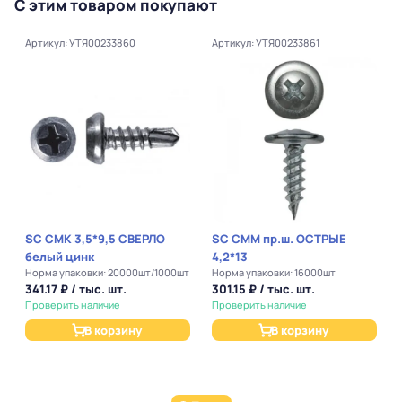
С этим товаром покупают
Артикул: УТЯ00233860
Артикул: УТЯ00233861
SC СМК 3,5*9,5 СВЕРЛО
SC СММ пр.ш. ОСТРЫЕ
белый цинк
4,2*13
Норма упаковки: 20000шт/1000шт
Норма упаковки: 16000шт
341.17 ₽ / тыс. шт.
301.15 ₽ / тыс. шт.
Проверить наличие
Проверить наличие
В корзину
В корзину