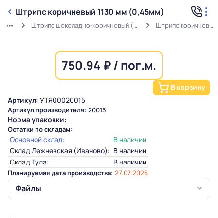
Штрипс коричневый 1130 мм (0,45мм)
Штрипс шоколадно-коричневый (0,45мм) RAL 8017 в защитной пленке
Штрипс коричневый 1130 мм (0,45мм)
750.94 ₽ / пог.м.
В корзину
Артикул:
УТЯ00020015
Артикул производителя:
20015
Норма упаковки:
Остатки по складам:
Основной склад:
В наличии
Склад Лежневская (Иваново):
В наличии
Склад Тула:
В наличии
Планируемая дата производства:
27.07.2026
Файлы