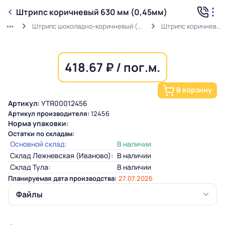
Штрипс коричневый 630 мм (0,45мм)
Штрипс шоколадно-коричневый (0,45мм) RAL 8017 в защитной пленке
Штрипс коричневый 630 мм (0,45мм)
418.67 ₽ / пог.м.
В корзину
Артикул:
УТЯ00012456
Артикул производителя:
12456
Норма упаковки:
Остатки по складам:
Основной склад:
В наличии
Склад Лежневская (Иваново):
В наличии
Склад Тула:
В наличии
Планируемая дата производства:
27.07.2026
Файлы