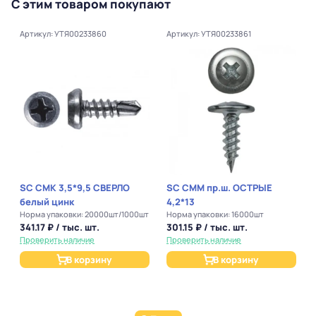
С этим товаром покупают
Артикул: УТЯ00233860
Артикул: УТЯ00233861
SC СМК 3,5*9,5 СВЕРЛО
SC СММ пр.ш. ОСТРЫЕ
белый цинк
4,2*13
Норма упаковки: 20000шт/1000шт
Норма упаковки: 16000шт
341.17 ₽ / тыс. шт.
301.15 ₽ / тыс. шт.
Проверить наличие
Проверить наличие
В корзину
В корзину