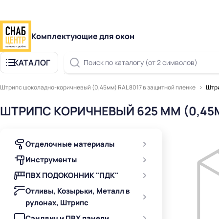
Комплектующие для окон
КАТАЛОГ
Поиск по каталогу (от 2 символов)
Штрипс шоколадно-коричневый (0,45мм) RAL 8017 в защитной пленке
Штри
ШТРИПС КОРИЧНЕВЫЙ 625 ММ (0,45
Отделочные материалы
Инструменты
ПВХ ПОДОКОННИК "ПДК"
Отливы, Козырьки, Металл в
рулонах, Штрипс
Сэндвич и ПВХ панели