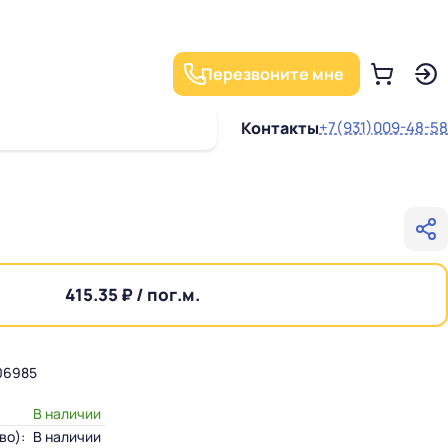
Перезвоните мне
Контакты
+7(931)009-48-58
415.35 ₽ / пог.м.
06985
В наличии
во):
В наличии