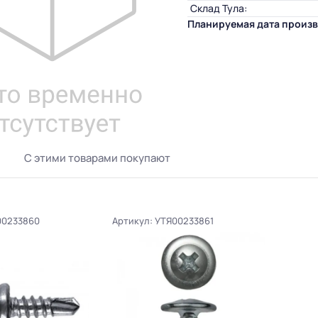
Склад Тула:
Планируемая дата произв
С этими товарами покупают
00233860
Артикул: УТЯ00233861