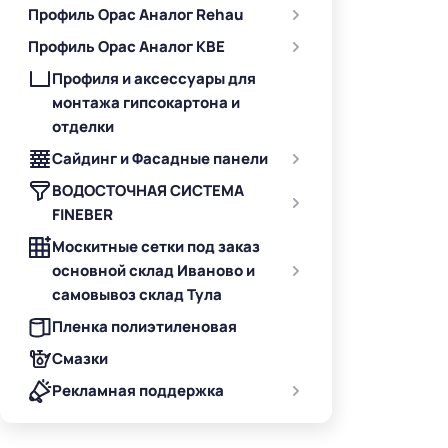
Профиль Орас Аналог Rehau
Профиль Орас Аналог KBE
Профиля и аксессуары для
монтажа гипсокартона и
отделки
Сайдинг и Фасадные панели
ВОДОСТОЧНАЯ СИСТЕМА
FINEBER
Москитные сетки под заказ
основной склад Иваново и
самовывоз склад Тула
Пленка полиэтиленовая
Смазки
Рекламная поддержка