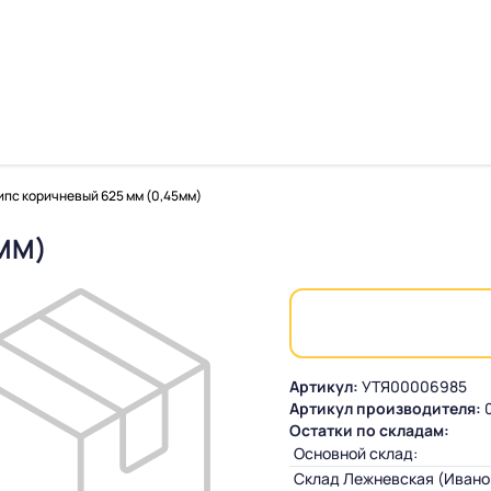
пс коричневый 625 мм (0,45мм)
ММ)
Артикул:
УТЯ00006985
Артикул производителя:
Остатки по складам:
Основной склад:
Склад Лежневская (Ивано