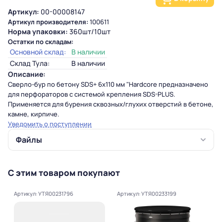
Артикул:
00-00008147
Артикул производителя:
100611
Норма упаковки:
360шт/10шт
Остатки по складам:
Основной склад:
В наличии
Склад Тула:
В наличии
Описание:
Сверло-бур по бетону SDS+ 6x110 мм "Hardcore
предназначено
для перфораторов с системой крепления SDS-PLUS.
Применяется для бурения сквозных/глухих отверстий в бетоне,
камне, кирпиче.
Уведомить о поступлении
Файлы
С этим товаром покупают
Артикул: УТЯ00231796
Артикул: УТЯ00233199