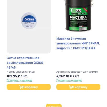
Мастика битумная
универсальная ИМПЕРИАЛ,
ведро 13 л РАСПРОДАЖА
Сетка строительная
самоклеющаяся OXISS
45/45
Норма упаковки: 54шт
Артикул производителя: 495038
109.95 ₽ / шт.
4,262.81 ₽ / шт.
Проверить наличие
Проверить наличие
В корзину
В корзину