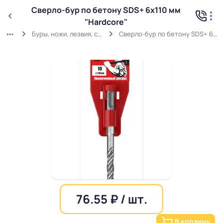
Сверло-бур по бетону SDS+ 6x110 мм
"Hardcore"
Буры, ножи, лезвия, степлер, диски
Сверло-бур по бетону SDS+ 6x110 мм "Hardcore"
76.55 ₽ / шт.
В корзину