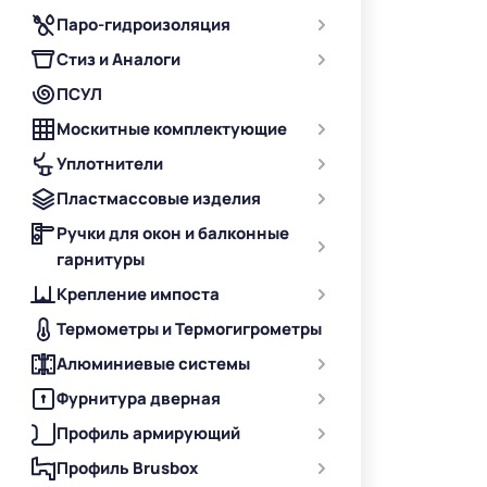
Паро-гидроизоляция
Стиз и Аналоги
ПСУЛ
Москитные комплектующие
Уплотнители
Пластмассовые изделия
Ручки для окон и балконные
гарнитуры
Крепление импоста
Термометры и Термогигрометры
Алюминиевые системы
Фурнитура дверная
Профиль армирующий
Профиль Brusbox