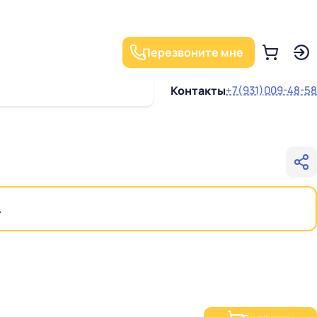
Перезвоните мне
Контакты
+7(931)009-48-58
.