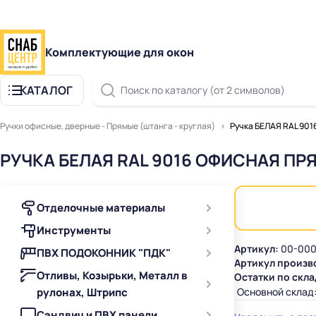
Комплектующие для окон
КАТАЛОГ
Поиск по каталогу (от 2 символов)
Ручки офисные, дверные - Прямые (штанга - круглая)
Ручка БЕЛАЯ RAL 90
РУЧКА БЕЛАЯ RAL 9016 ОФИСНАЯ П
Отделочные материалы
Инструменты
Артикул:
00-000
ПВХ ПОДОКОННИК "ПДК"
Артикул произв
Отливы, Козырьки, Металл в
Остатки по скла
рулонах, Штрипс
Основной склад
Сэндвич и ПВХ панели