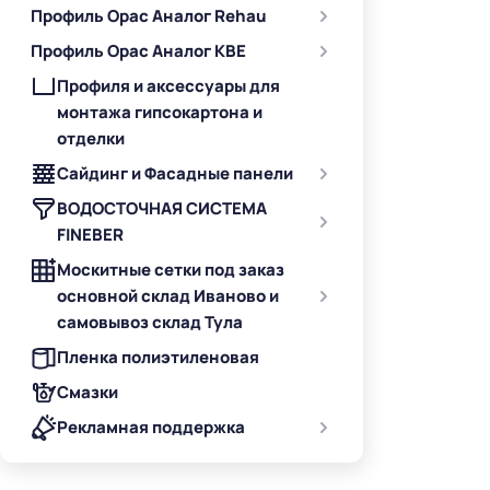
Профиль Орас Аналог Rehau
Профиль Орас Аналог KBE
Профиля и аксессуары для
монтажа гипсокартона и
отделки
Сайдинг и Фасадные панели
ВОДОСТОЧНАЯ СИСТЕМА
FINEBER
Москитные сетки под заказ
основной склад Иваново и
самовывоз склад Тула
Пленка полиэтиленовая
Смазки
Рекламная поддержка