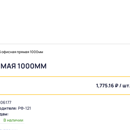
16 офисная прямая 1000мм
РЯМАЯ 1000ММ
1,775.16 ₽ / шт
06177
одителя:
РФ-121
дам:
:
В наличии