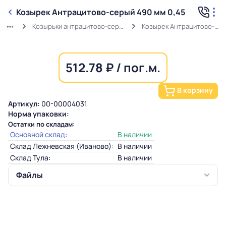
Козырек Антрацитово-серый 490 мм 0,45
Козырьки антрацитово-серые (0,45мм) RAL 7016
Козырек Антрацитово-серый 490 мм 0,45
512.78 ₽ / пог.м.
В корзину
Артикул:
00-00004031
Норма упаковки:
Остатки по складам:
Основной склад:
В наличии
Склад Лежневская (Иваново):
В наличии
Склад Тула:
В наличии
Файлы