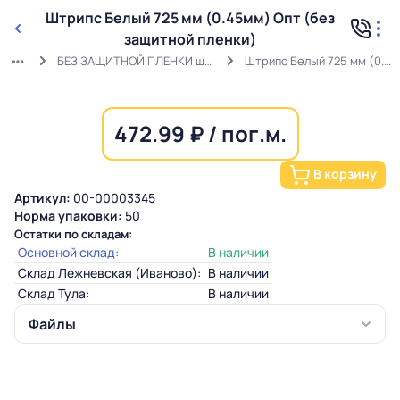
Штрипс Белый 725 мм (0.45мм) Опт (без
защитной пленки)
БЕЗ ЗАЩИТНОЙ ПЛЕНКИ штрипс белый (0,45мм) RAL 9003 ГОСТ
Штрипс Белый 725 мм (0.45мм) Опт (без защитной пленки)
472.99 ₽ / пог.м.
В корзину
Артикул:
00-00003345
Норма упаковки:
50
Остатки по складам:
Основной склад:
В наличии
Склад Лежневская (Иваново):
В наличии
Склад Тула:
В наличии
Файлы