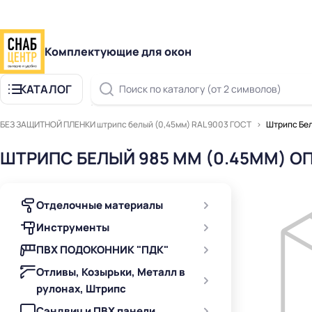
Комплектующие для окон
КАТАЛОГ
Поиск по каталогу (от 2 символов)
БЕЗ ЗАЩИТНОЙ ПЛЕНКИ штрипс белый (0,45мм) RAL 9003 ГОСТ
Штрипс Бел
ШТРИПС БЕЛЫЙ 985 ММ (0.45ММ) О
Отделочные материалы
Инструменты
ПВХ ПОДОКОННИК "ПДК"
Отливы, Козырьки, Металл в
рулонах, Штрипс
Сэндвич и ПВХ панели