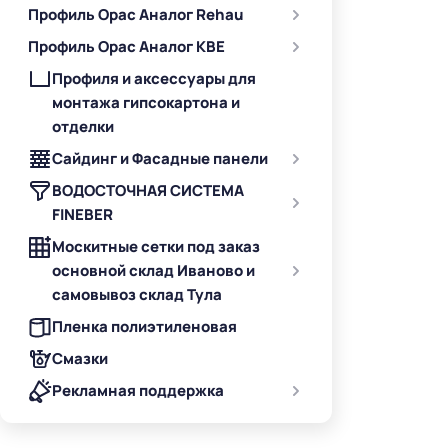
Профиль Орас Аналог Rehau
Профиль Орас Аналог KBE
Профиля и аксессуары для
монтажа гипсокартона и
отделки
Сайдинг и Фасадные панели
ВОДОСТОЧНАЯ СИСТЕМА
FINEBER
Москитные сетки под заказ
основной склад Иваново и
самовывоз склад Тула
Пленка полиэтиленовая
Смазки
Рекламная поддержка