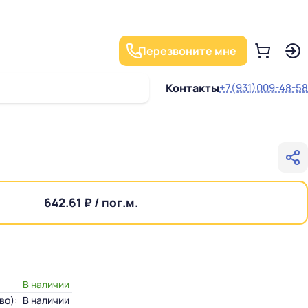
Перезвоните мне
Контакты
+7(931)009-48-58
642.61 ₽ / пог.м.
В наличии
во):
В наличии