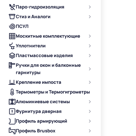
Паро-гидроизоляция
Стиз и Аналоги
ПСУЛ
Москитные комплектующие
Уплотнители
Пластмассовые изделия
Ручки для окон и балконные
гарнитуры
Крепление импоста
Термометры и Термогигрометры
Алюминиевые системы
Фурнитура дверная
Профиль армирующий
Профиль Brusbox