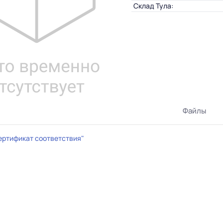
Склад Тула:
Файлы
ертификат соответствия"