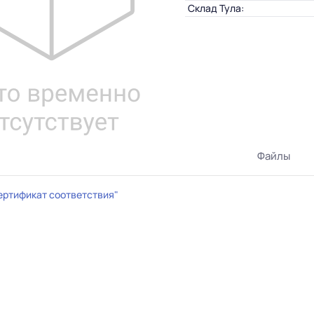
Склад Тула:
Файлы
ертификат соответствия"