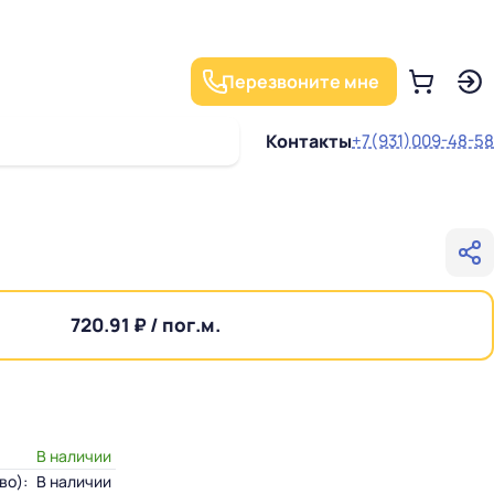
Перезвоните мне
Контакты
+7(931)009-48-58
720.91 ₽ / пог.м.
В наличии
во):
В наличии