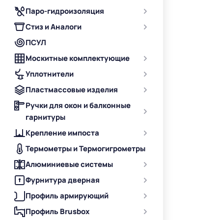
Паро-гидроизоляция
Стиз и Аналоги
ПСУЛ
Москитные комплектующие
Уплотнители
Пластмассовые изделия
Ручки для окон и балконные
гарнитуры
Крепление импоста
Термометры и Термогигрометры
Алюминиевые системы
Фурнитура дверная
Профиль армирующий
Профиль Brusbox