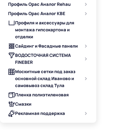
Профиль Орас Аналог Rehau
Профиль Орас Аналог KBE
Профиля и аксессуары для
монтажа гипсокартона и
отделки
Сайдинг и Фасадные панели
ВОДОСТОЧНАЯ СИСТЕМА
FINEBER
Москитные сетки под заказ
основной склад Иваново и
самовывоз склад Тула
Пленка полиэтиленовая
Смазки
Рекламная поддержка