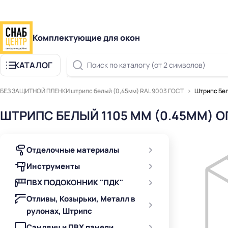
Комплектующие для окон
КАТАЛОГ
Поиск по каталогу (от 2 символов)
БЕЗ ЗАЩИТНОЙ ПЛЕНКИ штрипс белый (0,45мм) RAL 9003 ГОСТ
Штрипс Бел
ШТРИПС БЕЛЫЙ 1105 ММ (0.45ММ) О
Отделочные материалы
Инструменты
ПВХ ПОДОКОННИК "ПДК"
Отливы, Козырьки, Металл в
рулонах, Штрипс
Сэндвич и ПВХ панели