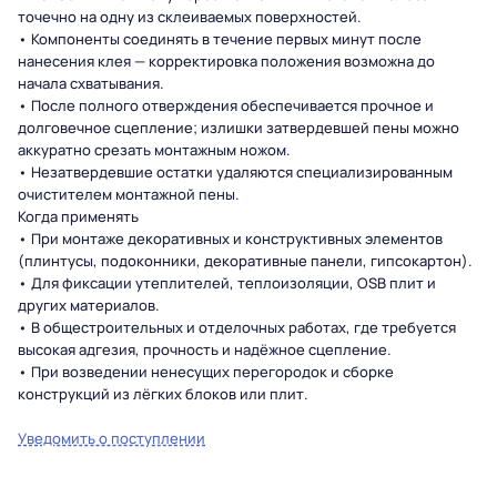
точечно на одну из склеиваемых поверхностей.
• Компоненты соединять в течение первых минут после
нанесения клея — корректировка положения возможна до
начала схватывания.
• После полного отверждения обеспечивается прочное и
долговечное сцепление; излишки затвердевшей пены можно
аккуратно срезать монтажным ножом.
• Незатвердевшие остатки удаляются специализированным
очистителем монтажной пены.
Когда применять
• При монтаже декоративных и конструктивных элементов
(плинтусы, подоконники, декоративные панели, гипсокартон).
• Для фиксации утеплителей, теплоизоляции, OSB плит и
других материалов.
• В общестроительных и отделочных работах, где требуется
высокая адгезия, прочность и надёжное сцепление.
• При возведении ненесущих перегородок и сборке
конструкций из лёгких блоков или плит.
Уведомить о поступлении