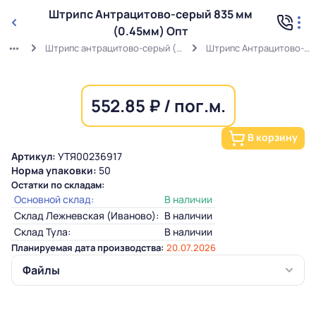
Штрипс Антрацитово-серый 835 мм
(0.45мм) Опт
Штрипс антрацитово-серый (0,45мм) RAL 7016 в защитной пленке
Штрипс Антрацитово-серый 835 мм (0.45мм) Опт
552.85 ₽ / пог.м.
В корзину
Артикул:
УТЯ00236917
Норма упаковки:
50
Остатки по складам:
Основной склад:
В наличии
Склад Лежневская (Иваново):
В наличии
Склад Тула:
В наличии
Планируемая дата производства:
20.07.2026
Файлы