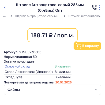
Штрипс Антрацитово-серый 285 мм
(0.45мм) Опт
Штрипс антрацитово-серый (0,45мм) RAL 7016 в защитной пленке
Штрипс Антрацитово-серый 285 мм (0.45мм) Опт
188.71 ₽ / пог.м.
В корзину
Артикул:
УТЯ00236866
Норма упаковки:
50
Остатки по складам:
Основной склад:
В наличии
Склад Лежневская (Иваново):
В наличии
Склад Тула:
В наличии
Планируемая дата производства:
20.07.2026
Файлы