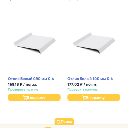
Отлив Белый 090 мм 0,4
Отлив Белый 100 мм 0,4
169.18 ₽ / пог.м.
177.02 ₽ / пог.м.
Проверить наличие
Проверить наличие
В корзину
В корзину
Поиск