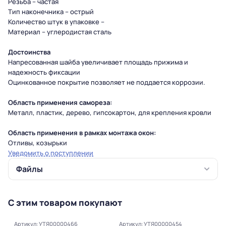
Резьба – частая
Тип наконечника – острый
Количество штук в упаковке –
Материал – углеродистая сталь
Достоинства
Напресованная шайба увеличивает площадь прижима и
надежность фиксации
Оцинкованное покрытие позволяет не поддается коррозии.
Область применения самореза:
Металл, пластик, дерево, гипсокартон, для крепления кровли
Область применения в рамках монтажа окон:
Отливы, козырьки
Уведомить о поступлении
Файлы
С этим товаром покупают
Артикул: УТЯ00000466
Артикул: УТЯ00000454