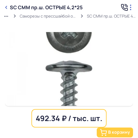
SC СММ пр.ш. ОСТРЫЕ 4,2*25
Саморезы с прессшайбой острые
SC СММ пр.ш. ОСТРЫЕ 4,2*25
492.34 ₽ / тыс. шт.
В корзину