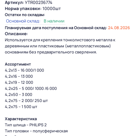
Артикул:
УТЯ00236774
Норма упаковки:
10000шт
Остатки по складам:
Основной склад:
В наличии
Планируемая дата поступления на Основной склад:
24.08.2026
Описание:
Используется для крепления тонколистового металла к
деревянным или пластиковым (металлопластиковым)
основаниям без предварительного сверления.
Ассортимент
4,2х13 – 16 000/1 000
4,2х16 – 13 000
4,2х19 – 12 000
4,2х25 – 5 000/ 1000 /6 000
4,2х50 – 3 000
4,2х75 – 2 000/ 250 шт
4,2х75 – 1 500 шт
Характеристика
Тип шлица – PHILIPS 2
Тип головки – полусферическая