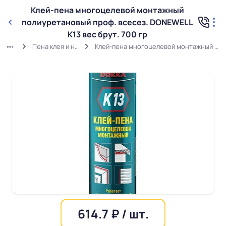
Клей-пена многоцелевой монтажный
полиуретановый проф. всесез. DONEWELL
K13 вес брут. 700 гр
Пена клея и напыляемые утеплители
Клей-пена многоцелевой монтажный полиуретановый проф. всесез. DONEWELL K13 вес брут. 700 гр
614.7 ₽ / шт.