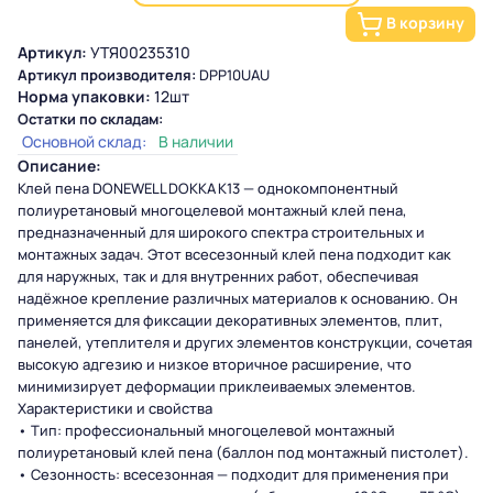
В корзину
Артикул:
УТЯ00235310
Артикул производителя:
DPP10UAU
Норма упаковки:
12шт
Остатки по складам:
Основной склад:
В наличии
Описание:
Клей пена DONEWELL DOKKA K13 — однокомпонентный
полиуретановый многоцелевой монтажный клей пена,
предназначенный для широкого спектра строительных и
монтажных задач. Этот всесезонный клей пена подходит как
для наружных, так и для внутренних работ, обеспечивая
надёжное крепление различных материалов к основанию. Он
применяется для фиксации декоративных элементов, плит,
панелей, утеплителя и других элементов конструкции, сочетая
высокую адгезию и низкое вторичное расширение, что
минимизирует деформации приклеиваемых элементов.
Характеристики и свойства
• Тип: профессиональный многоцелевой монтажный
полиуретановый клей пена (баллон под монтажный пистолет).
• Сезонность: всесезонная — подходит для применения при