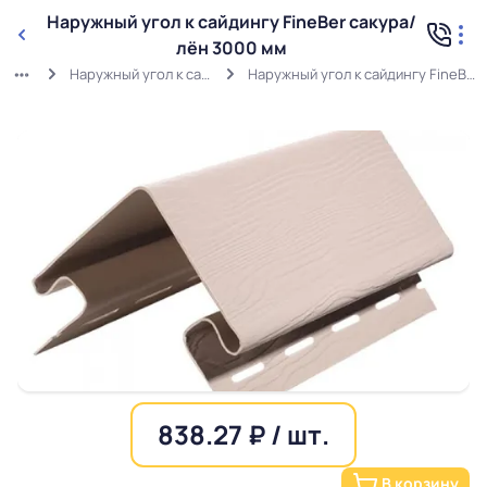
Наружный угол к сайдингу FineBer сакура/
лён 3000 мм
Наружный угол к сайдингу FineBer
Наружный угол к сайдингу FineBer сакура/лён 3000 мм
838.27 ₽ / шт.
В корзину