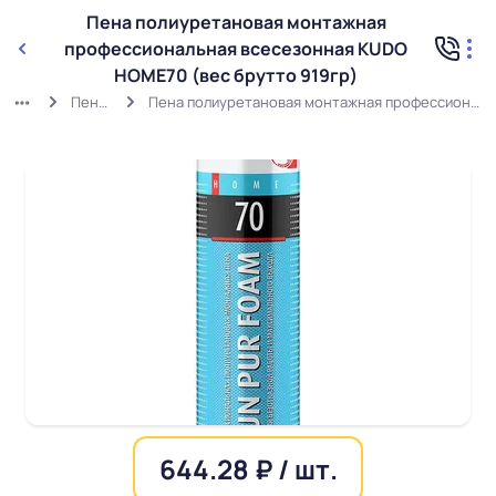
Пена полиуретановая монтажная
профессиональная всесезонная KUDO
HOME70 (вес брутто 919гр)
Пена летняя
Пена полиуретановая монтажная профессиональная всесезонная KUDO HOME70 (вес брутто 919гр)
644.28 ₽ / шт.