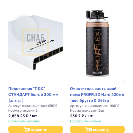
Подоконник "ПДК"
Очиститель застывшей
СТАНДАРТ белый 300 мм
пены PROFFLEX Hard 420мл
(хлыст)
(вес брутто 0,345гр
Артикул производителя: 05619
Артикул производителя: 00010
Норма упаковки: 2
Норма упаковки: 12шт
2,858.23 ₽ / шт.
236.7 ₽ / шт.
Проверить наличие
Проверить наличие
В корзину
В корзину