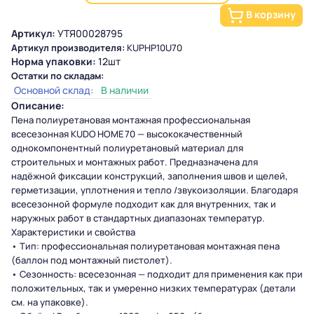
В корзину
Артикул:
УТЯ00028795
Артикул производителя:
KUPHP10U70
Норма упаковки:
12шт
Остатки по складам:
Основной склад:
В наличии
Описание:
Пена полиуретановая монтажная профессиональная
всесезонная KUDO HOME 70 — высококачественный
однокомпонентный полиуретановый материал для
строительных и монтажных работ. Предназначена для
надёжной фиксации конструкций, заполнения швов и щелей,
герметизации, уплотнения и тепло /звукоизоляции. Благодаря
всесезонной формуле подходит как для внутренних, так и
наружных работ в стандартных диапазонах температур.
Характеристики и свойства
• Тип: профессиональная полиуретановая монтажная пена
(баллон под монтажный пистолет).
• Сезонность: всесезонная — подходит для применения как при
положительных, так и умеренно низких температурах (детали
см. на упаковке).