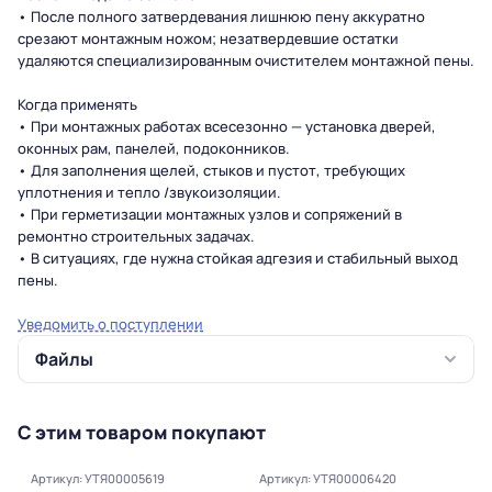
• После полного затвердевания лишнюю пену аккуратно
срезают монтажным ножом; незатвердевшие остатки
удаляются специализированным очистителем монтажной пены.
Когда применять
• При монтажных работах всесезонно — установка дверей,
оконных рам, панелей, подоконников.
• Для заполнения щелей, стыков и пустот, требующих
уплотнения и тепло /звукоизоляции.
• При герметизации монтажных узлов и сопряжений в
ремонтно строительных задачах.
• В ситуациях, где нужна стойкая адгезия и стабильный выход
пены.
Уведомить о поступлении
Файлы
С этим товаром покупают
Артикул: УТЯ00005619
Артикул: УТЯ00006420