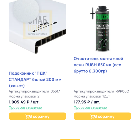
Очиститель монтажной
пены RUSH 650мл (вес
брутто 0,300гр)
Подоконник "ПДК"
СТАНДАРТ белый 200 мм
(хлыст)
Артикул производителя: 05617
Артикул производителя: RPP06C
Норма упаковки: 2
Норма упаковки: 12шт
1,905.49 ₽ / шт.
177.95 ₽ / шт.
Проверить наличие
Проверить наличие
В корзину
В корзину