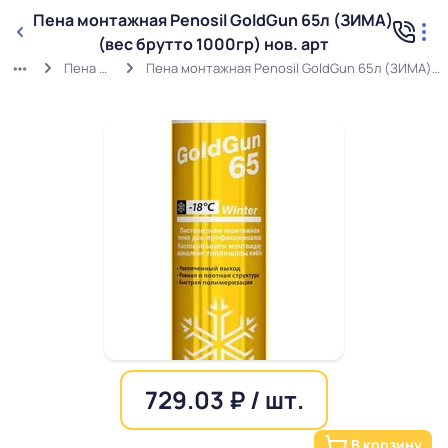
Пена монтажная Penosil GoldGun 65л (ЗИМА)
(вес брутто 1000гр) нов. арт
Пена зимняя
Пена монтажная Penosil GoldGun 65л (ЗИМА) (вес брутто 1000гр) нов. арт
729.03 ₽ / шт.
В корзину