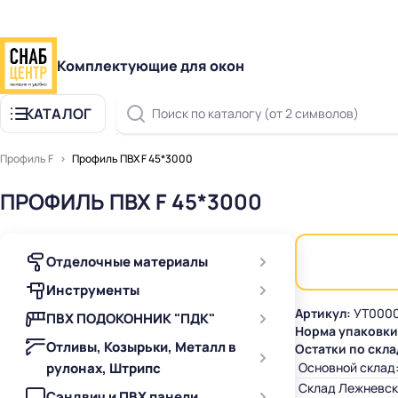
Комплектующие для окон
КАТАЛОГ
Поиск по каталогу (от 2 символов)
Профиль F
Профиль ПВХ F 45*3000
ПРОФИЛЬ ПВХ F 45*3000
Отделочные материалы
Инструменты
Артикул:
УТ000
ПВХ ПОДОКОННИК "ПДК"
Норма упаковки
Отливы, Козырьки, Металл в
Остатки по скла
рулонах, Штрипс
Основной склад
Склад Лежневск
Сэндвич и ПВХ панели