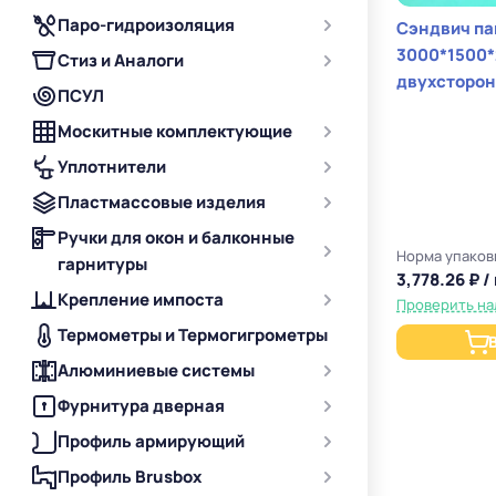
Паро-гидроизоляция
Сэндвич па
3000*1500*
Стиз и Аналоги
двухсторо
ПСУЛ
Москитные комплектующие
Уплотнители
Пластмассовые изделия
Ручки для окон и балконные
Норма упаков
гарнитуры
3,778.26 ₽ /
Крепление импоста
Проверить на
Термометры и Термогигрометры
Алюминиевые системы
Фурнитура дверная
Профиль армирующий
Профиль Brusbox