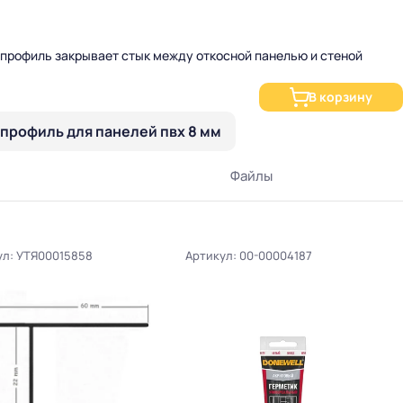
F-профиль закрывает стык между откосной панелью и стеной
В корзину
профиль для панелей пвх 8 мм
Файлы
ул: УТЯ00015858
Артикул: 00-00004187