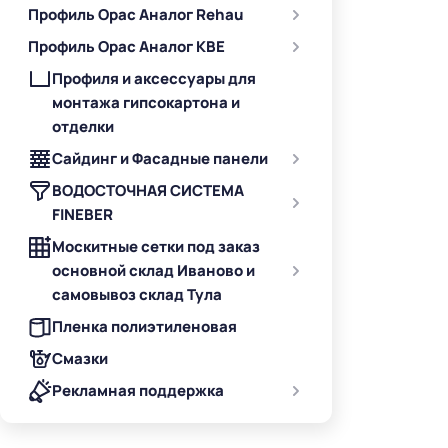
Профиль Орас Аналог Rehau
Профиль Орас Аналог KBE
Профиля и аксессуары для
монтажа гипсокартона и
отделки
Сайдинг и Фасадные панели
ВОДОСТОЧНАЯ СИСТЕМА
FINEBER
Москитные сетки под заказ
основной склад Иваново и
самовывоз склад Тула
Пленка полиэтиленовая
Смазки
Рекламная поддержка