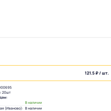
121.5 ₽ / шт.
000695
:
20шт
дам:
:
В наличии
ая (Иваново):
В наличии