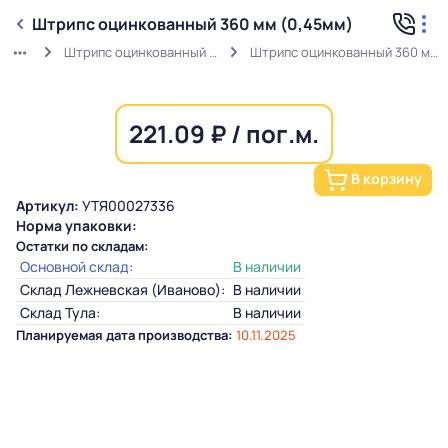
Штрипс оцинкованный 360 мм (0,45мм)
Штрипс оцинкованный (0,45мм)
Штрипс оцинкованный 360 мм (0,45мм)
221.09 ₽ / пог.м.
В корзину
Артикул:
УТЯ00027336
Норма упаковки:
Остатки по складам:
Основной склад:
В наличии
Склад Лежневская (Иваново):
В наличии
Склад Тула:
В наличии
Планируемая дата производства:
10.11.2025