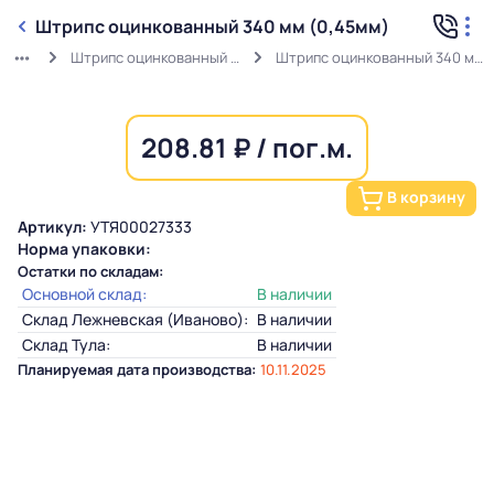
Штрипс оцинкованный 340 мм (0,45мм)
Штрипс оцинкованный (0,45мм)
Штрипс оцинкованный 340 мм (0,45мм)
208.81 ₽ / пог.м.
В корзину
Артикул:
УТЯ00027333
Норма упаковки:
Остатки по складам:
Основной склад:
В наличии
Склад Лежневская (Иваново):
В наличии
Склад Тула:
В наличии
Планируемая дата производства:
10.11.2025