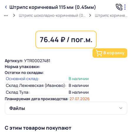
Штрипс коричневый 115 мм (0.45мм)
Штрипс шоколадно-коричневый (0,45мм) RAL 8017 в защитной пленке
Штрипс коричневый 115 мм (0.45мм)
76.44 ₽ / пог.м.
В корзину
Артикул:
УТЯ00027481
Норма упаковки:
Остатки по складам:
Основной склад:
В наличии
Склад Лежневская (Иваново):
В наличии
Склад Тула:
В наличии
Планируемая дата производства:
27.07.2026
Файлы
С этим товаром покупают