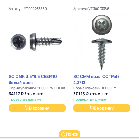
Артикул: УТЯ00233860
Артикул: УТЯ00233861
SC СМК 3,5*9,5 СВЕРЛО
SC СММ пр.ш. ОСТРЫЕ
белый цинк
4,2*13
Норма упаковки: 20000шт/1000шт
Норма упаковки: 16000шт
341.17 ₽ / тыс. шт.
301.15 ₽ / тыс. шт.
Проверить наличие
Проверить наличие
В корзину
В корзину
Поиск