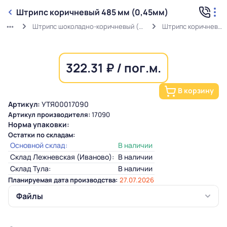
Штрипс коричневый 485 мм (0,45мм)
Штрипс шоколадно-коричневый (0,45мм) RAL 8017 в защитной пленке
Штрипс коричневый 485 мм (0,45мм)
322.31 ₽ / пог.м.
В корзину
Артикул:
УТЯ00017090
Артикул производителя:
17090
Норма упаковки:
Остатки по складам:
Основной склад:
В наличии
Склад Лежневская (Иваново):
В наличии
Склад Тула:
В наличии
Планируемая дата производства:
27.07.2026
Файлы