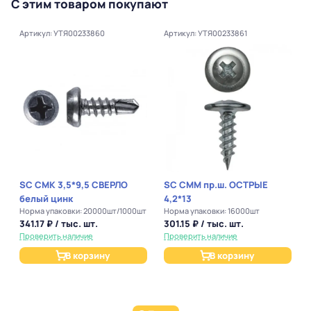
С этим товаром покупают
Артикул: УТЯ00233860
Артикул: УТЯ00233861
SC СМК 3,5*9,5 СВЕРЛО
SC СММ пр.ш. ОСТРЫЕ
белый цинк
4,2*13
Норма упаковки: 20000шт/1000шт
Норма упаковки: 16000шт
341.17 ₽ / тыс. шт.
301.15 ₽ / тыс. шт.
Проверить наличие
Проверить наличие
В корзину
В корзину