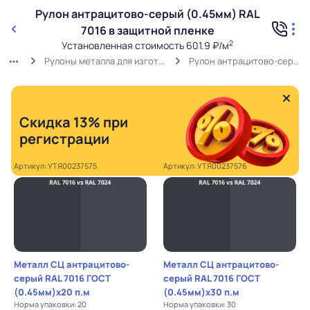
Рулон антрацитово-серый (0.45мм) RAL
7016 в защитной пленке
2
Установленная стоимость 601.9 ₽/м
Рулоны металла для изготовления отливов в пленке (ширина 1.25 м)
Рулон антрацитово-серый (0.45мм) RAL 7016 в защитной пленке
Скидка 13% при
регистрации
Артикул: УТЯ00237575
Артикул: УТЯ00237576
Металл СЦ антрацитово-
Металл СЦ антрацитово-
серый RAL 7016 ГОСТ
серый RAL 7016 ГОСТ
(0.45мм)x20 п.м
(0.45мм)x30 п.м
Норма упаковки: 20
Норма упаковки: 30