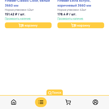
FineBer Classic Color, белый
FineBer Extra Acrylic,
3660 мм
коричневый 3660 мм
Норма упаковки: 42шт
Норма упаковки: 42шт
151.42 ₽ / шт.
178.4 ₽ / шт.
Проверить наличие
Проверить наличие
В корзину
В корзину
Поиск