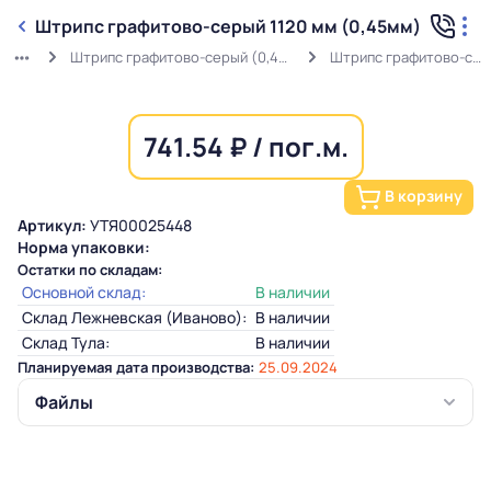
Штрипс графитово-серый 1120 мм (0,45мм)
Штрипс графитово-серый (0,45мм) RAL 7024 в защитной пленке
Штрипс графитово-серый 1120 мм (0,45мм)
741.54 ₽ / пог.м.
В корзину
Артикул:
УТЯ00025448
Норма упаковки:
Остатки по складам:
Основной склад:
В наличии
Склад Лежневская (Иваново):
В наличии
Склад Тула:
В наличии
Планируемая дата производства:
25.09.2024
Файлы