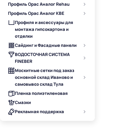
Профиль Орас Аналог Rehau
Профиль Орас Аналог KBE
Профиля и аксессуары для
монтажа гипсокартона и
отделки
Сайдинг и Фасадные панели
ВОДОСТОЧНАЯ СИСТЕМА
FINEBER
Москитные сетки под заказ
основной склад Иваново и
самовывоз склад Тула
Пленка полиэтиленовая
Смазки
Рекламная поддержка