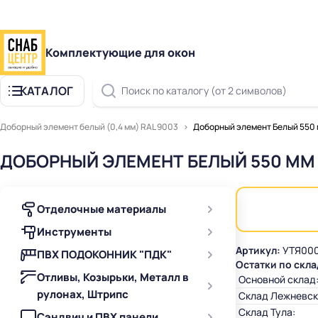
Комплектующие для окон
КАТАЛОГ
Поиск по каталогу (от 2 символов)
Доборный элемент белый (0,4 мм) RAL 9003
Доборный элемент Белый 550 
ДОБОРНЫЙ ЭЛЕМЕНТ БЕЛЫЙ 550 ММ 
Отделочные материалы
Инструменты
Артикул:
УТЯ000
ПВХ ПОДОКОННИК "ПДК"
Остатки по скла
Отливы, Козырьки, Металл в
Основной склад
рулонах, Штрипс
Склад Лежневск
Склад Тула:
Сэндвич и ПВХ панели