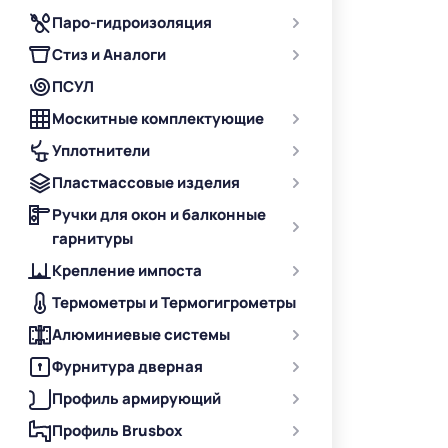
Паро-гидроизоляция
Стиз и Аналоги
ПСУЛ
Москитные комплектующие
Уплотнители
Пластмассовые изделия
Ручки для окон и балконные
гарнитуры
Крепление импоста
Термометры и Термогигрометры
Алюминиевые системы
Фурнитура дверная
Профиль армирующий
Профиль Brusbox