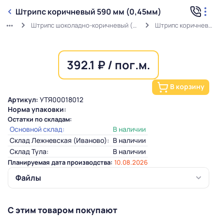
Штрипс коричневый 590 мм (0,45мм)
Штрипс шоколадно-коричневый (0,45мм) RAL 8017 в защитной пленке
Штрипс коричневый 590 мм (0,45мм)
392.1 ₽ / пог.м.
В корзину
Артикул:
УТЯ00018012
Норма упаковки:
Остатки по складам:
Основной склад:
В наличии
Склад Лежневская (Иваново):
В наличии
Склад Тула:
В наличии
Планируемая дата производства:
10.08.2026
Файлы
С этим товаром покупают