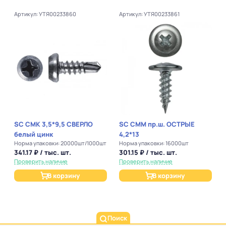
Артикул: УТЯ00233860
Артикул: УТЯ00233861
SC СМК 3,5*9,5 СВЕРЛО
SC СММ пр.ш. ОСТРЫЕ
белый цинк
4,2*13
Норма упаковки: 20000шт/1000шт
Норма упаковки: 16000шт
341.17 ₽ / тыс. шт.
301.15 ₽ / тыс. шт.
Проверить наличие
Проверить наличие
В корзину
В корзину
Поиск