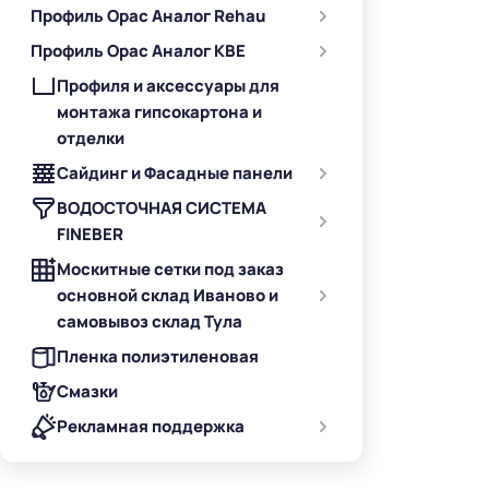
Профиль Орас Аналог Rehau
Профиль Орас Аналог KBE
Профиля и аксессуары для
монтажа гипсокартона и
отделки
Сайдинг и Фасадные панели
ВОДОСТОЧНАЯ СИСТЕМА
FINEBER
Москитные сетки под заказ
основной склад Иваново и
самовывоз склад Тула
Пленка полиэтиленовая
Смазки
Рекламная поддержка