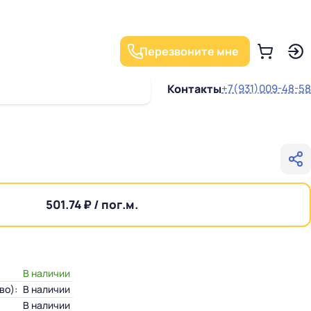
Перезвоните мне
Контакты
+7(931)009-48-58
501.74 ₽ / пог.м.
В наличии
во):
В наличии
В наличии