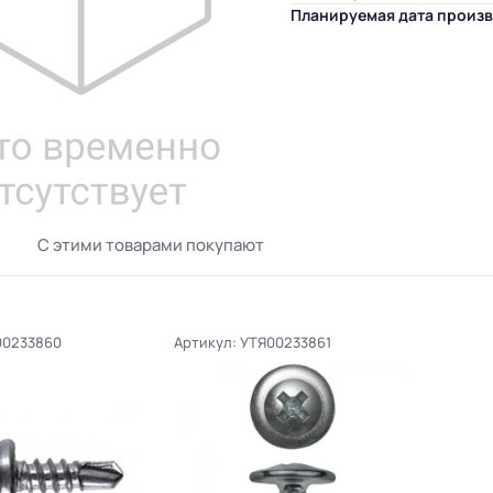
Планируемая дата произв
С этими товарами покупают
00233860
Артикул: УТЯ00233861