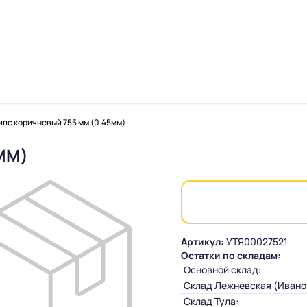
пс коричневый 755 мм (0.45мм)
ММ)
Артикул:
УТЯ00027521
Остатки по складам:
Основной склад:
Склад Лежневская (Ивано
Склад Тула: