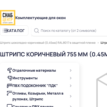
Комплектующие для окон
КАТАЛОГ
Поиск по каталогу (от 2 символов)
Штрипс шоколадно-коричневый (0,45мм) RAL 8017 в защитной пленке
Штри
ШТРИПС КОРИЧНЕВЫЙ 755 ММ (0.45
Отделочные материалы
Инструменты
ПВХ ПОДОКОННИК "ПДК"
Отливы, Козырьки, Металл в
рулонах, Штрипс
Сэндвич и ПВХ панели