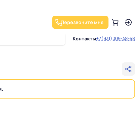
Перезвоните мне
Контакты
+7(931)009-48-58
м.