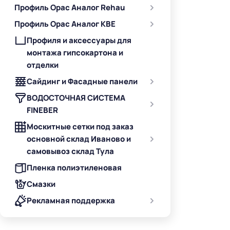
Профиль Орас Аналог Rehau
Профиль Орас Аналог KBE
Профиля и аксессуары для
монтажа гипсокартона и
отделки
Сайдинг и Фасадные панели
ВОДОСТОЧНАЯ СИСТЕМА
FINEBER
Москитные сетки под заказ
основной склад Иваново и
самовывоз склад Тула
Пленка полиэтиленовая
Смазки
Рекламная поддержка