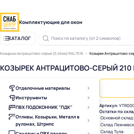
Комплектующие для окон
КАТАЛОГ
Поиск по каталогу (от 2 символов)
Козырьки антрацитово-серые (0,45мм) RAL 7016
Козырек Антрацитово-сер
КОЗЫРЕК АНТРАЦИТОВО-СЕРЫЙ 210 
Отделочные материалы
Инструменты
Артикул:
УТЯ000
ПВХ ПОДОКОННИК "ПДК"
Остатки по скла
Отливы, Козырьки, Металл в
Основной склад
рулонах, Штрипс
Склад Лежневск
Склад Тула:
Сэндвич и ПВХ панели