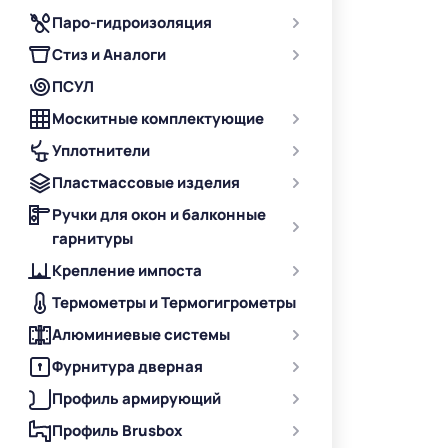
Паро-гидроизоляция
Стиз и Аналоги
ПСУЛ
Москитные комплектующие
Уплотнители
Пластмассовые изделия
Ручки для окон и балконные
гарнитуры
Крепление импоста
Термометры и Термогигрометры
Алюминиевые системы
Фурнитура дверная
Профиль армирующий
Профиль Brusbox